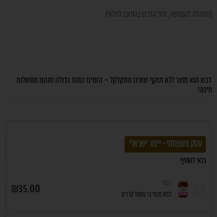
(התמונה להמחשה, סוגי הדבש בהתאם למלאי)
דבש הוא מוצר ללא תוקף שאינו מתקלקל – הזמינו כמות גדולה ותהנו ממשלוח
חינם!
עסק משפחתי - ייצור ישראלי
כדאי להוסיף
דבש
₪
35.00
דבש פרחי בר מאזור קדרים