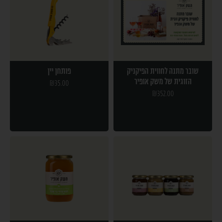
שובר מתנה לחווית הפיקניק
פותחן יין
הזוגית של משק אופיר
₪
35.00
₪
352.00
בחר אפשרויות
הוספה לסל