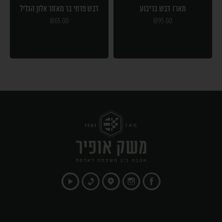
מארז דבש בריבוע
דבש פרחי בר מאזור אלון הגליל
₪
65.00
₪
95.00
הוספה לסל
בחר אפשרויות