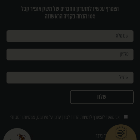
הצטרף עכשיו למועדון החברים של משק אופיר קבל
10% הנחה בקניה הראשונה
>
אני מאשר להצטרף לרשימת הדיוור לצורך עדכון על אירועים, פעילויות והטבות
* ההנחה תקפה לאתר בלבד