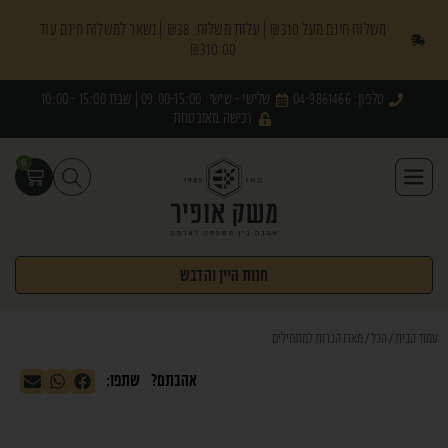
משלוח חינם מעל ₪310 | עלות משלוח: ₪38 | נשאר למשלוח חינם עוד
₪
310.00
טלפון: 04-9861466
שלישי - שישי: 09:00-15:00 | שבת 15:00 - 10:00
רכישה מאובטחת
0
חנות היין והדבש
עמוד הבית
/
הכל
/ מארז הכרות למתחילים