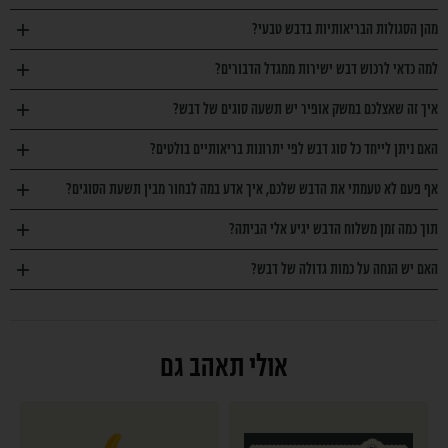
מהן הסגולות הבריאותיות בדבש טבעי?
למה כדאי לרכוש דבש ישירות ממגדל הדבורים?
איך זה שאצלכם במשק אופיר יש תשעה סוגים של דבש?
האם ניתן לייחד כל סוג דבש לפי יתרונות בריאותיים בולטים?
אף פעם לא טעמתי את הדבש שלכם, איך אדע במה לבחור מבין תשעת הסוגים?
תוך כמה זמן משלוח הדבש יגיע אלי הביתה?
האם יש הנחה על כמות גדולה של דבש?
אולי תאהב גם