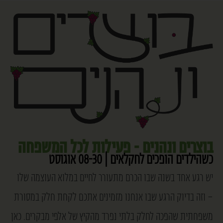
בוצרים ונהנים - פעילות לכל המשפחה
כשהילדים הופכים לחקלאים | 08-30 אוגוסט
יש רגע אחד בשנה שבו הכרם מתעורר לחיים במלוא העוצמה שלו
– וזה בדיוק הרגע שבו אנחנו מזמינים אתכם לקחת חלק במסורת
משפחתית שהפכה לחלק בלתי נפרד מהקיץ של אלפי מבקרים. כאן