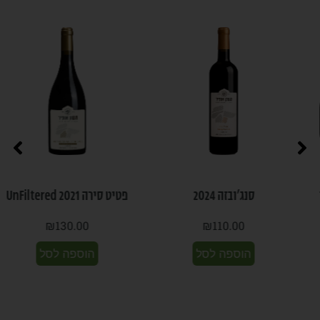
סנג’ובזה 2024
פטיט סירה 2021 UnFiltered
₪
130.00
₪
110.00
הוספה לסל
הוספה לסל