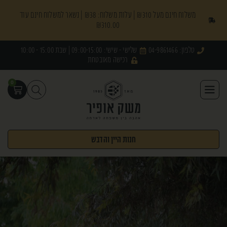
משלוח חינם מעל ₪310 | עלות משלוח: ₪38 | נשאר למשלוח חינם עוד
₪
310.00
טלפון: 04-9861466
שלישי - שישי: 09:00-15:00 | שבת 15:00 - 10:00
רכישה מאובטחת
0
חנות היין והדבש