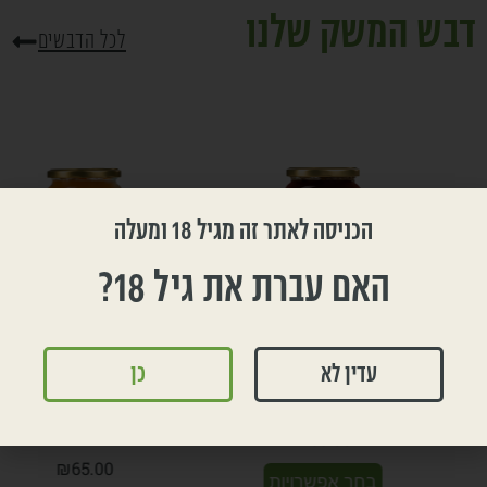
דבש המשק שלנו
לכל הדבשים
הכניסה לאתר זה מגיל 18 ומעלה
האם עברת את גיל 18?
עדין לא
כן
דבש פרחי בר מאזור שלומי
דבש פרחי בר מאזור אלון
הגליל
₪
65.00
₪
65.00
בחר אפשרויות