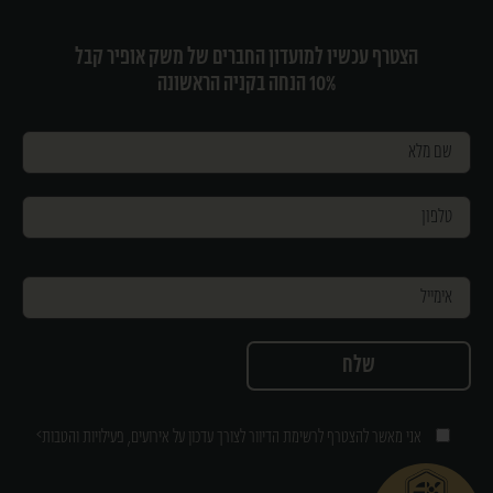
הצטרף עכשיו למועדון החברים של משק אופיר קבל
10% הנחה בקניה הראשונה
>
אני מאשר להצטרף לרשימת הדיוור לצורך עדכון על אירועים, פעילויות והטבות