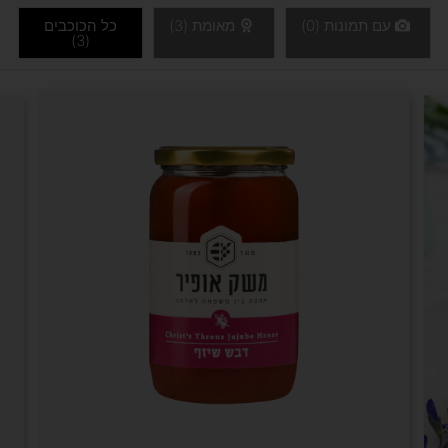
עם תמונות (
0
)
מאומת (
3
)
כל הכוכבים
)
3
(