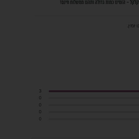
לקל – הזמינו כמות גדולה ותהנו ממשלוח חינם!
 זמין.
3
0
0
0
0