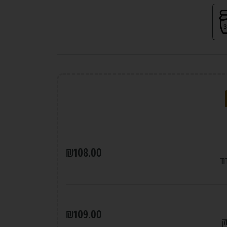
₪
108.00
וד
₪
109.00
ק