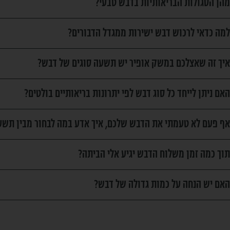
מהן הסגולות הבריאותיות בדבש טבעי?
למה כדאי לרכוש דבש ישירות ממגדל הדבורים?
איך זה שאצלכם במשק אופיר יש תשעה סוגים של דבש?
האם ניתן לייחד כל סוג דבש לפי יתרונות בריאותיים בולטים?
אף פעם לא טעמתי את הדבש שלכם, איך אדע במה לבחור מבין תשע
תוך כמה זמן משלוח הדבש יגיע אלי הביתה?
האם יש הנחה על כמות גדולה של דבש?