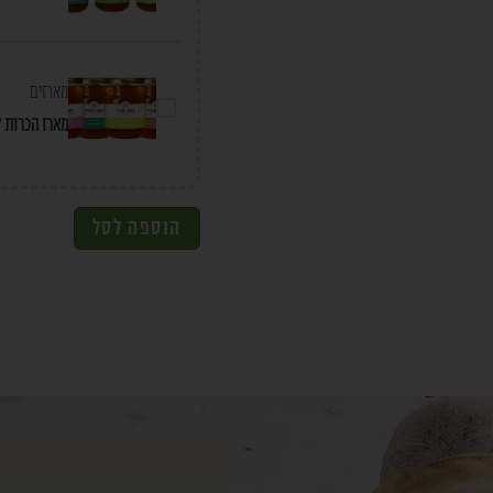
מארזים
מארז הכרות 
הוספה לסל