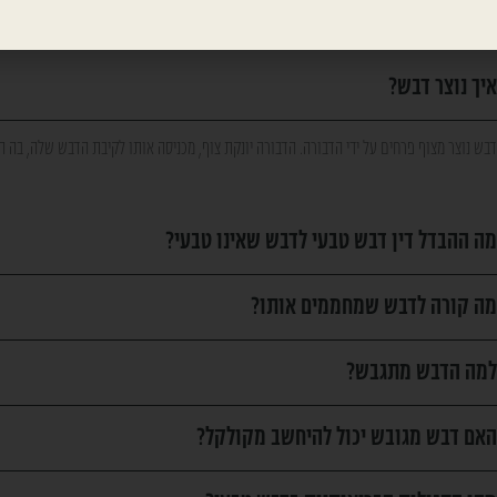
איך נוצר דבש?
דבש נוצר מצוף פרחים על ידי הדבורה. הדבורה יונקת צוף, מכניסה אותו לקיבת הדבש שלה, בה
מה ההבדל דין דבש טבעי לדבש שאינו טבעי?
מה קורה לדבש שמחממים אותו?
למה הדבש מתגבש?
האם דבש מגובש יכול להיחשב מקולקל?