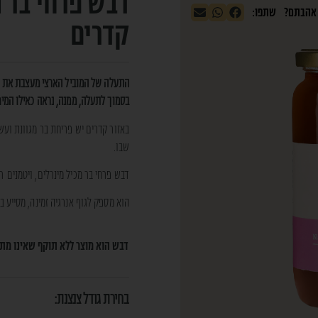
דבש פרחי בר 
קדרים
התעלה של המוביל הארצי מעצבת את הנ
בסמוך לתעלה, ממנה, נראה כאילו המים
באזור קדרים יש פריחת בר מגוונת ועשי
שבו.
דבש פרחי בר מכיל מינרלים, ויטמנים רב
הוא מספק לגוף אנרגיה זמינה, מסייע ב
דבש הוא מוצר ללא תוקף שאינו מתק