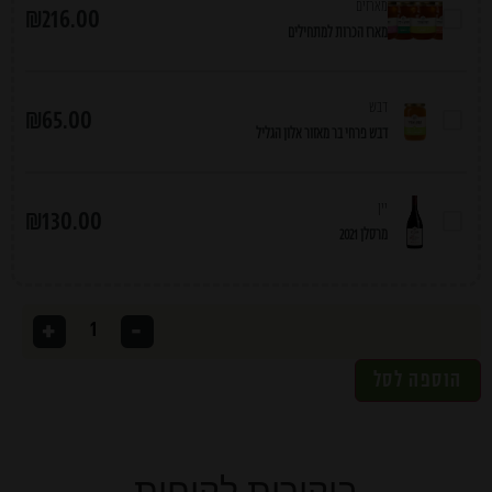
מארזים
₪
216.00
מארז הכרות למתחילים
דבש
₪
65.00
דבש פרחי בר מאזור אלון הגליל
יין
₪
130.00
מרסלן 2021
+
-
הוספה לסל
ביקורות לקוחות