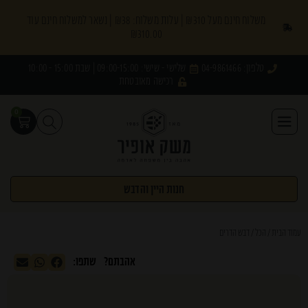
משלוח חינם מעל ₪310 | עלות משלוח: ₪38 | נשאר למשלוח חינם עוד
₪
310.00
טלפון: 04-9861466
שלישי - שישי: 09:00-15:00 | שבת 15:00 - 10:00
רכישה מאובטחת
0
חנות היין והדבש
עמוד הבית
/
הכל
/ דבש הדרים