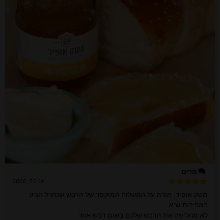
מרים
יולי 23, 2026
דורג
5
משק אופיר, תודה על המשלוח המוקפד של הדבש שכרגיל הגיע
מתוך 5
במהירות שיא.
לא מחליפה את הדבש שלכם בשום דבש אחר.