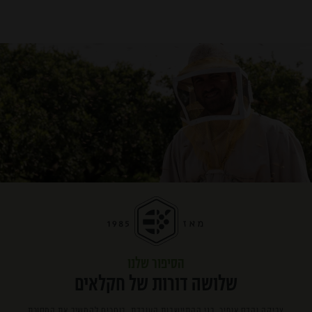
הסיפור שלנו
שלושה דורות של חקלאים
צביקה והדס אופיר, בני ההתיישבות העובדת, בוחרים להמשיך את המסורת