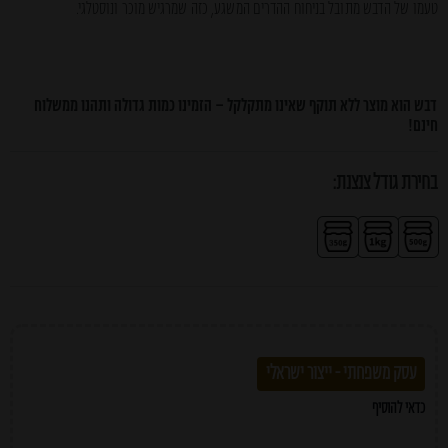
טעמו של הדבש מתובל בניחוח ההדרים המשגע, כזה שמרגיש מוכר ונוסטלגי.
דבש הוא מוצר ללא תוקף שאינו מתקלקל – הזמינו כמות גדולה ותהנו ממשלוח
חינם!
עסק משפחתי - ייצור ישראלי
כדאי להוסיף