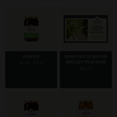
שובר מתנה זוגי לחווית טעימות
דבש אבוקדו
מודרכת עם סיור ביקב ובמשק
₪
65.00
–
₪
35.00
₪
420.00
בחר אפשרויות
הוספה לסל