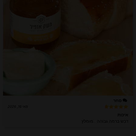
סחר
מאי 16, 2026
דורג
5
איכות
מתוך 5
דבש ברמה גבוהה ..מומלץ