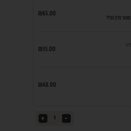
₪
65.00
מאזור אלון הגליל
מים
₪
35.00
₪
48.00
+
-