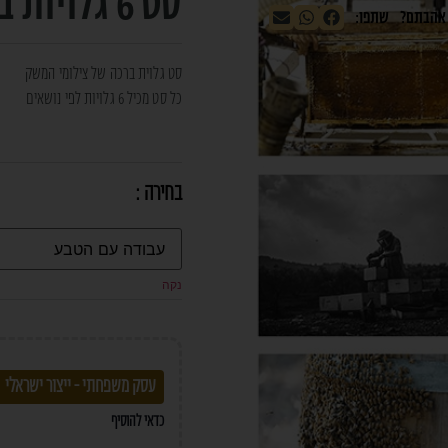
סט 6 גלויות ברכה
סט גלוית ברכה של צילומי המשק
כל סט מכיל 6 גלויות לפי נושאים
נקה
עסק משפחתי - ייצור ישראלי
כדאי להוסיף