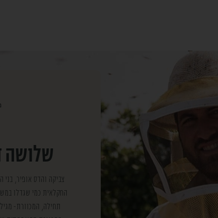
שלושה ד
צביקה והדס אופיר, בני 
החקלאית כמי שגדלו במשפ
תחילה, המכוורת- מגיל 