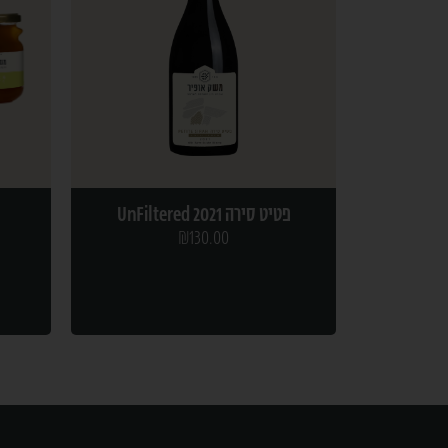
פטיט סירה 2021 UnFiltered
₪
130.00
הוספה לסל