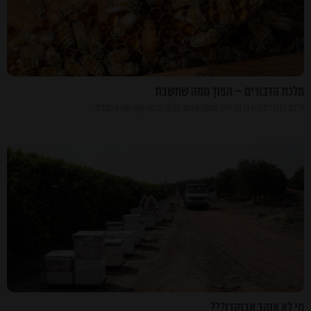
מלכת הדבורים – הפוך ממה שחשבת
מלכת הדבורים היא הרבה יותר שפחה מאשר מלכה…וכמה קשה שהיא עובדת…
מי לא אוהב אבוקדו???