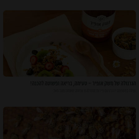
הגרנולה של משק אופיר – טעימה, בריאה ופשוטה להכנה!
אצלנו במשפחה יוגורט עם פירות וגרנולה זו ארוחה שאנחנו מאד מאד