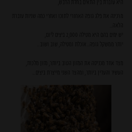
היא עוברת בין התאים בחלת הדבש,
מרכינה את פלג גופה האחורי לתוכו ואחרי כמה שניות עוברת
הלאה…
יש ימים בהם היא מטילה 2,000 ביצים ליום,
יותר ממשקל גופה…אוכלת ומטילה, שוב ושוב…
מצד אחד מכניסה את המזון הטוב ביותר, מזון מלכות,
העשיר והעדין ביותר, ומהצד השני מייצרת ביצים…