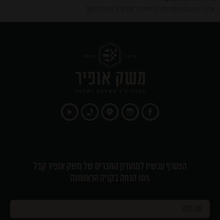
אבוקדו הוא באמת אחד הפירות היותר בריאים שיש. הוא גדל במקור
הצטרף עכשיו למועדון החברים של משק אופיר קבל
10% הנחה בקניה הראשונה