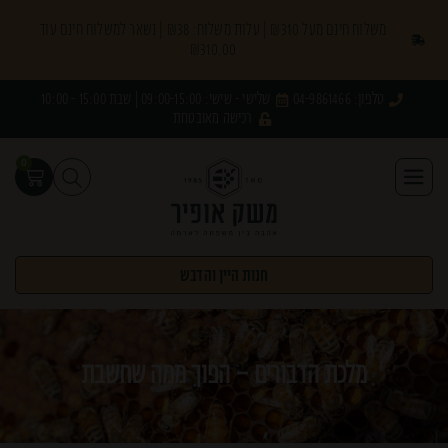
משלוח חינם מעל ₪310 | עלות משלוח: ₪38 | נשאר למשלוח חינם עוד
₪
310.00
טלפון: 04-9861466
שלישי - שישי: 09:00-15:00 | שבת 15:00 - 10:00
רכישה מאובטחת
0
חנות היין והדבש
מלכת הדבורים – הפוך ממה שחשבת