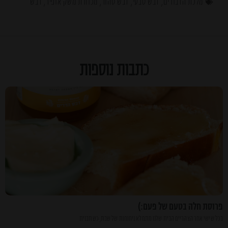
מלכת הדבורים
,
דבש טבעי
,
דבש טהור
,
מכוורת משק אופיר
,
דבש
כתבות נוספות
פרוסת חלה בטעם של פעם:)
בכל שישי אחר הצהריים הבית שלנו מתמלא ניחוחות של שבת, כשתבנית